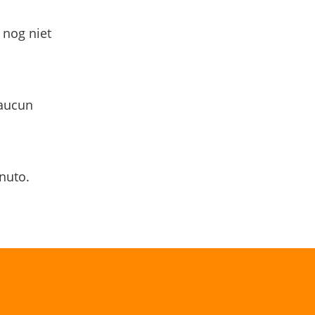
 nog niet
 aucun
nuto.