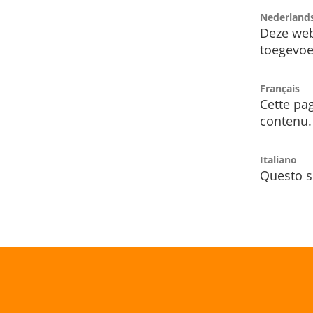
Nederland
Deze web
toegevoe
Français
Cette pag
contenu.
Italiano
Questo s