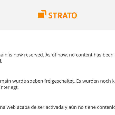
ain is now reserved. As of now, no content has been
.
main wurde soeben freigeschaltet. Es wurden noch k
interlegt.
ina web acaba de ser activada y aún no tiene conteni