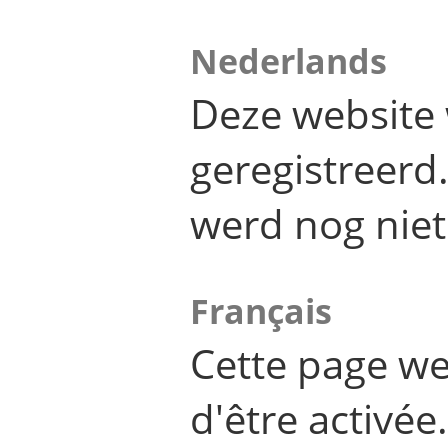
Nederlands
Deze website 
geregistreer
werd nog niet
Français
Cette page we
d'être activée.