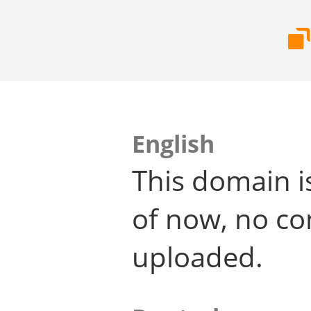
English
This domain i
of now, no co
uploaded.