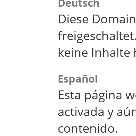
Deutsch
Diese Domain
freigeschalte
keine Inhalte 
Español
Esta página w
activada y aú
contenido.